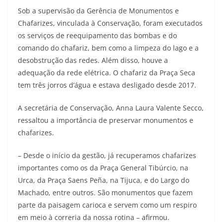
Sob a supervisão da Gerência de Monumentos e
Chafarizes, vinculada à Conservação, foram executados
os serviços de reequipamento das bombas e do
comando do chafariz, bem como a limpeza do lago e a
desobstrução das redes. Além disso, houve a
adequação da rede elétrica. O chafariz da Praça Seca
tem três jorros d’água e estava desligado desde 2017.
A secretária de Conservação, Anna Laura Valente Secco,
ressaltou a importância de preservar monumentos e
chafarizes.
– Desde o início da gestão, já recuperamos chafarizes
importantes como os da Praça General Tibúrcio, na
Urca, da Praça Saens Peña, na Tijuca, e do Largo do
Machado, entre outros. São monumentos que fazem
parte da paisagem carioca e servem como um respiro
em meio à correria da nossa rotina – afirmou.