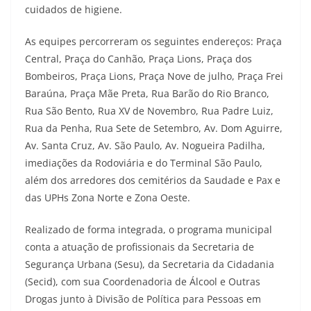
cuidados de higiene.
As equipes percorreram os seguintes endereços: Praça
Central, Praça do Canhão, Praça Lions, Praça dos
Bombeiros, Praça Lions, Praça Nove de julho, Praça Frei
Baraúna, Praça Mãe Preta, Rua Barão do Rio Branco,
Rua São Bento, Rua XV de Novembro, Rua Padre Luiz,
Rua da Penha, Rua Sete de Setembro, Av. Dom Aguirre,
Av. Santa Cruz, Av. São Paulo, Av. Nogueira Padilha,
imediações da Rodoviária e do Terminal São Paulo,
além dos arredores dos cemitérios da Saudade e Pax e
das UPHs Zona Norte e Zona Oeste.
Realizado de forma integrada, o programa municipal
conta a atuação de profissionais da Secretaria de
Segurança Urbana (Sesu), da Secretaria da Cidadania
(Secid), com sua Coordenadoria de Álcool e Outras
Drogas junto à Divisão de Política para Pessoas em