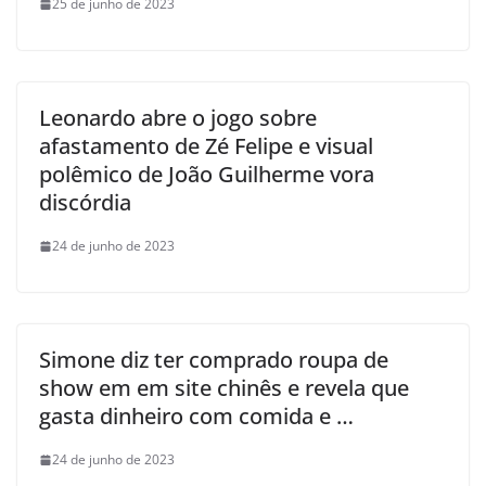
25 de junho de 2023
Leonardo abre o jogo sobre
afastamento de Zé Felipe e visual
polêmico de João Guilherme vora
discórdia
24 de junho de 2023
Simone diz ter comprado roupa de
show em em site chinês e revela que
gasta dinheiro com comida e …
24 de junho de 2023