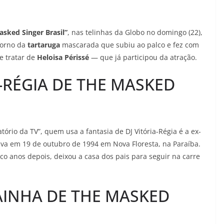
asked Singer Brasil”
, nas telinhas da Globo no domingo (22),
torno da
tartaruga
mascarada que subiu ao palco e fez com
e tratar de
Heloisa Périssé
— que já participou da atração.
A-RÉGIA DE THE MASKED
rio da TV”, quem usa a fantasia de DJ Vitória-Régia é a ex-
lva em 19 de outubro de 1994 em Nova Floresta, na Paraíba.
co anos depois, deixou a casa dos pais para seguir na carre
AINHA DE THE MASKED