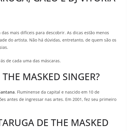
 das mais difíceis para descobrir. As dicas estão menos
dade do artista. Não há dúvidas, entretanto, de quem são os
sias.
trás de cada uma das máscaras.
 THE MASKED SINGER?
Santana
. Fluminense da capital e nascido em 10 de
ões antes de ingressar nas artes. Em 2001, fez seu primeiro
TARUGA DE THE MASKED