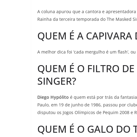
A coluna apurou que a cantora e apresentadora
Rainha da terceira temporada do The Masked Sin
QUEM É A CAPIVARA 
A melhor dica foi ‘cada mergulho é um flash’, ou
QUEM É O FILTRO D
SINGER?
Diego Hypólito
é quem está por trás da fantasia
Paulo, em 19 de junho de 1986, passou por club
disputou os Jogos Olímpicos de Pequim 2008 e Ri
QUEM É O GALO DO 