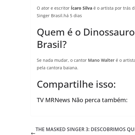
O ator e escritor
Ícaro Silva
é o artista por trás
Singer Brasil.há 5 dias
Quem é o Dinossauro
Brasil?
Se nada mudar, o cantor
Mano Walter
é o artis
pela cantora baiana.
Compartilhe isso:
TV MRNews Não perca também:
THE MASKED SINGER 3: DESCOBRIMOS QU