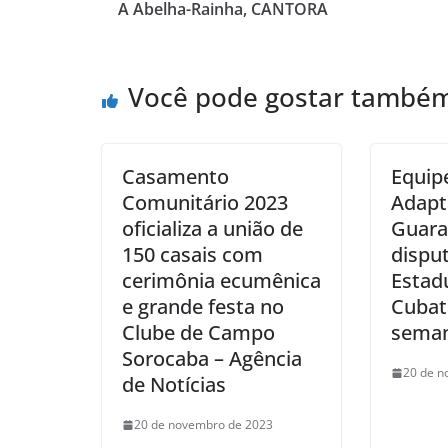
A Abelha-Rainha, CANTORA
Você pode gostar també
Casamento
Equipe
Comunitário 2023
Adapt
oficializa a união de
Guara
150 casais com
disput
cerimônia ecumênica
Estad
e grande festa no
Cubat
Clube de Campo
sema
Sorocaba – Agência
20 de n
de Notícias
20 de novembro de 2023