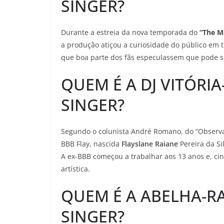
SINGER?
Durante a estreia da nova temporada do
“The M
a produção atiçou a curiosidade do público em 
que boa parte dos fãs especulassem que pode s
QUEM É A DJ VITÓRI
SINGER?
Segundo o colunista André Romano, do “Observató
BBB Flay, nascida
Flayslane Raiane
Pereira da Si
A ex-BBB começou a trabalhar aos 13 anos e, cin
artística.
QUEM É A ABELHA-R
SINGER?