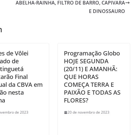
ABELHA-RAINHA, FILTRO DE BARRO, CAPIVARA
E DINOSSAURO
m
s de Vôlei
Programação Globo
ado de
HOJE SEGUNDA
tinguetá
(20/11) E AMANHÃ:
arão Final
QUE HORAS
ual da CBVA em
COMEÇA TERRA E
ão nesta
PAIXÃO E TODAS AS
na
FLORES?
ovembro de 2023
20 de novembro de 2023