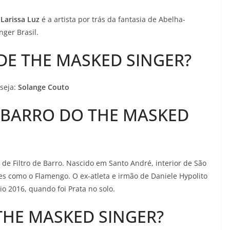
Larissa Luz
é a artista por trás da fantasia de Abelha-
ger Brasil.
DE THE MASKED SINGER?
 seja:
Solange Couto
E BARRO DO THE MASKED
 de Filtro de Barro. Nascido em Santo André, interior de São
es como o Flamengo. O ex-atleta e irmão de Daniele Hypolito
o 2016, quando foi Prata no solo.
THE MASKED SINGER?