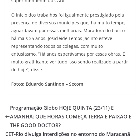
superintendente do CADI.
O início dos trabalhos foi igualmente prestigiado pela
presença de diversos munícipes que, há muito tempo,
aguardavam por essas melhorias. Moradora do bairro
há mais 35 anos, Josicleide Lemos Jacinto esteve
representando todos os colegas, com muito
entusiasmo. “Há anos esperávamos por essas obras. É
muito gratificante ver tudo isso sendo realizado a partir
de hoje”, disse.
Fotos: Eduardo Santinon – Secom
Programação Globo HOJE QUINTA (23/11) E
AMANHÃ: QUE HORAS COMEÇA TERRA E PAIXÃO E
THE GOOD DOCTOR?
CET-Rio divulga interdições no entorno do Maracanã