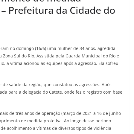
 – Prefeitura da Cidade do
eram no domingo (16/6) uma mulher de 34 anos, agredida
 Zona Sul do Rio. Assistida pela Guarda Municipal do Rio e
io, a vítima acionou as equipes após a agressão. Ela sofreu
e de saúde da região, que constatou as agressões. Após
vada para a delegacia do Catete, onde fez o registro com base
mais de três anos de operação (março de 2021 a 16 de junho
mprimento de medida protetiva. Ao longo desse período
e acolhimento a vítimas de diversos tipos de violência