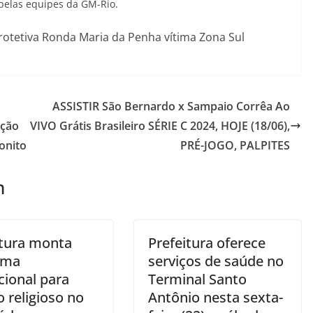
 pelas equipes da GM-Rio.
rotetiva Ronda Maria da Penha vítima Zona Sul
ASSISTIR São Bernardo x Sampaio Corrêa Ao
ação
VIVO Grátis Brasileiro SÉRIE C 2024, HOJE (18/06),
onito
PRÉ-JOGO, PALPITES
m
itura monta
Prefeitura oferece
ema
serviços de saúde no
cional para
Terminal Santo
 religioso no
Antônio nesta sexta-