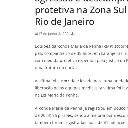
protetiva na Zona Sul
Rio de Janeiro
17 de junho de 2024
Equipes da Ronda Maria da Penha (RMP) socorr
pelo companheiro de 35 anos, em Laranjeiras, na
com medida protetiva expedida pela Justiça do R
uma fratura no nariz.
A vítima foi socorrida e levada para uma unidad
liberação pelas equipes médicas, a vítima foi le
na Lei Maria da Penha.
A Ronda Maria da Penha já registrou em pouco 
de 2024) 86 prisões, sendo a maioria por descu
também foram registradas mais de 41 mil ações d