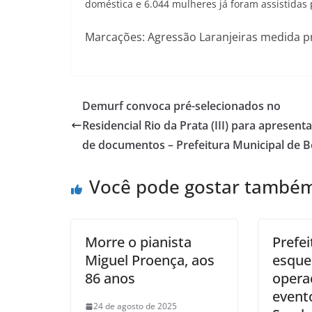
doméstica e 6.044 mulheres já foram assistidas
Marcações: Agressão Laranjeiras medida p
Demurf convoca pré-selecionados no
Residencial Rio da Prata (III) para apresent
de documentos – Prefeitura Municipal de B
Você pode gostar també
Morre o pianista
Prefe
Miguel Proença, aos
esqu
86 anos
opera
evento
24 de agosto de 2025