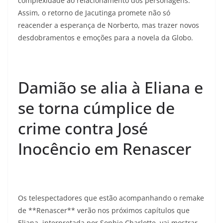
complexidade ao relacionamento dos personagens.
Assim, o retorno de Jacutinga promete não só
reacender a esperança de Norberto, mas trazer novos
desdobramentos e emoções para a novela da Globo.
Damião se alia à Eliana e
se torna cúmplice de
crime contra José
Inocêncio em Renascer
Os telespectadores que estão acompanhando o remake
de **Renascer** verão nos próximos capítulos que
Eliana, interpretada por Sophie Charlotte, vai mostrar