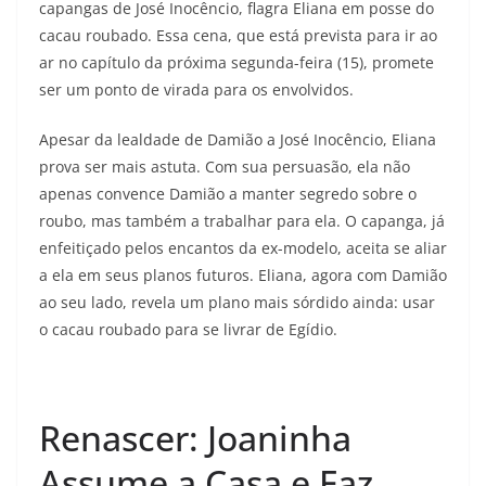
capangas de José Inocêncio, flagra Eliana em posse do
cacau roubado. Essa cena, que está prevista para ir ao
ar no capítulo da próxima segunda-feira (15), promete
ser um ponto de virada para os envolvidos.
Apesar da lealdade de Damião a José Inocêncio, Eliana
prova ser mais astuta. Com sua persuasão, ela não
apenas convence Damião a manter segredo sobre o
roubo, mas também a trabalhar para ela. O capanga, já
enfeitiçado pelos encantos da ex-modelo, aceita se aliar
a ela em seus planos futuros. Eliana, agora com Damião
ao seu lado, revela um plano mais sórdido ainda: usar
o cacau roubado para se livrar de Egídio.
Renascer: Joaninha
Assume a Casa e Faz