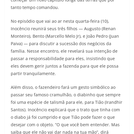
tanto tempo comandou.
No episódio que vai ao ar nesta quarta-feira (10),
Inocêncio reunirá seus três filhos — Augusto (Renan
Monteiro), Bento (Marcello Melo Jr), e João Pedro (Juan
Paiva) — para discutir a sucessão dos negócios da
família. Nesse encontro, ele revelará sua intenção de
passar a responsabilidade para eles, insistindo que
eles devem gerir juntos a fazenda para que ele possa
partir tranquilamente.
Além disso, o fazendeiro fará um gesto simbólico ao
passar seu famoso cramulhão, o diabinho que sempre
foi uma espécie de talismã para ele, para Tião (Irandhir
Santos). Inocêncio explicará que o trato que tinha com
o diabo já foi cumprido e que Tião pode fazer o que
desejar com o objeto. “O que você bem entender. Mas
saiba que ele não vai dar nada na tua mão”, dirá