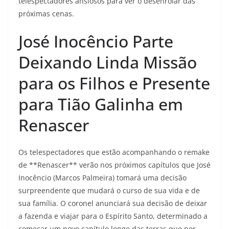
telespectadores ansiosos para ver o desenrolar das
próximas cenas.
José Inocêncio Parte
Deixando Linda Missão
para os Filhos e Presente
para Tião Galinha em
Renascer
Os telespectadores que estão acompanhando o remake
de **Renascer** verão nos próximos capítulos que José
Inocêncio (Marcos Palmeira) tomará uma decisão
surpreendente que mudará o curso de sua vida e de
sua família. O coronel anunciará sua decisão de deixar
a fazenda e viajar para o Espírito Santo, determinado a
começar um novo capítulo longe das terras que por