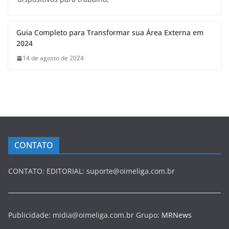
Guia Completo para Transformar sua Área Externa em
2024
14 de agosto de 2024
CONTATO
CONTATO: EDITORIAL: suporte@oimeliga.com.br
Publicidade: midia@oimeliga.com.br Grupo:
MRNews