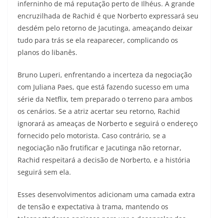
inferninho de má reputação perto de Ilhéus. A grande
encruzilhada de Rachid é que Norberto expressará seu
desdém pelo retorno de Jacutinga, ameaçando deixar
tudo para trás se ela reaparecer, complicando os
planos do libanês.
Bruno Luperi, enfrentando a incerteza da negociação
com Juliana Paes, que está fazendo sucesso em uma
série da Netflix, tem preparado o terreno para ambos
os cenários. Se a atriz acertar seu retorno, Rachid
ignorará as ameaças de Norberto e seguirá o endereço
fornecido pelo motorista. Caso contrário, se a
negociação não frutificar e Jacutinga não retornar,
Rachid respeitará a decisão de Norberto, e a história
seguirá sem ela.
Esses desenvolvimentos adicionam uma camada extra
de tensão e expectativa à trama, mantendo os