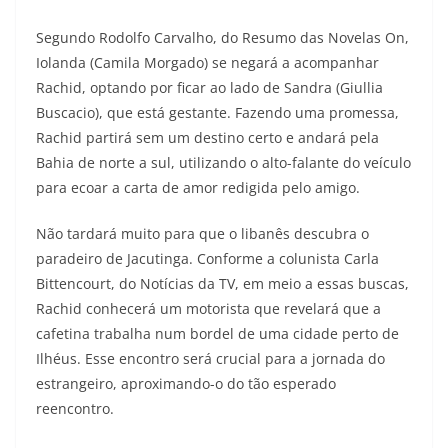
Segundo Rodolfo Carvalho, do Resumo das Novelas On,
Iolanda (Camila Morgado) se negará a acompanhar
Rachid, optando por ficar ao lado de Sandra (Giullia
Buscacio), que está gestante. Fazendo uma promessa,
Rachid partirá sem um destino certo e andará pela
Bahia de norte a sul, utilizando o alto-falante do veículo
para ecoar a carta de amor redigida pelo amigo.
Não tardará muito para que o libanês descubra o
paradeiro de Jacutinga. Conforme a colunista Carla
Bittencourt, do Notícias da TV, em meio a essas buscas,
Rachid conhecerá um motorista que revelará que a
cafetina trabalha num bordel de uma cidade perto de
Ilhéus. Esse encontro será crucial para a jornada do
estrangeiro, aproximando-o do tão esperado
reencontro.