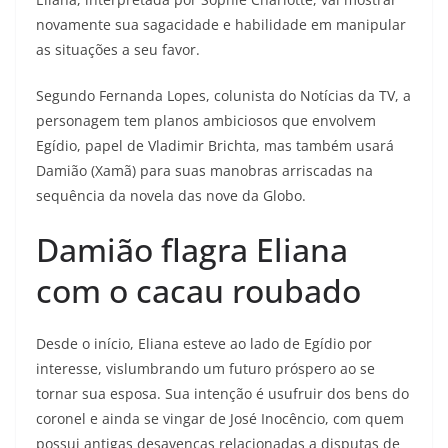
novamente sua sagacidade e habilidade em manipular
as situações a seu favor.
Segundo Fernanda Lopes, colunista do Notícias da TV, a
personagem tem planos ambiciosos que envolvem
Egídio, papel de Vladimir Brichta, mas também usará
Damião (Xamã) para suas manobras arriscadas na
sequência da novela das nove da Globo.
Damião flagra Eliana
com o cacau roubado
Desde o início, Eliana esteve ao lado de Egídio por
interesse, vislumbrando um futuro próspero ao se
tornar sua esposa. Sua intenção é usufruir dos bens do
coronel e ainda se vingar de José Inocêncio, com quem
possui antigas desavenças relacionadas a disputas de