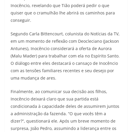
Inocêncio, revelando que Tião poderá pedir o que
quiser que o cramulhão lhe abrirá os caminhos para
conseguir.
Segundo Carla Bittencourt, colunista do Notícias da TV,
em um momento de reflexão com Deocleciano (Jackson
Antunes), Inocêncio considerará a oferta de Aurora
(Malu Mader) para trabalhar com ela no Espírito Santo.
O diálogo entre eles destacará o cansaço de Inocêncio
com as tensões familiares recentes e seu desejo por
uma mudança de ares.
Finalmente, ao comunicar sua decisão aos filhos,
Inocêncio deixará claro que sua partida está
condicionada à capacidade deles de assumirem juntos
a administração da fazenda. “O que vocês têm a
dizer?“, questionará ele. Após um breve momento de
surpresa, João Pedro, assumindo a liderança entre os