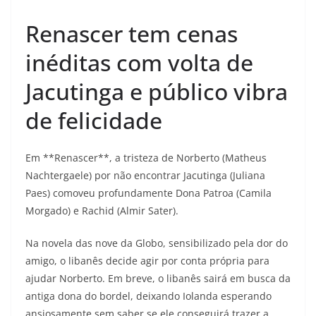
Renascer tem cenas
inéditas com volta de
Jacutinga e público vibra
de felicidade
Em **Renascer**, a tristeza de Norberto (Matheus
Nachtergaele) por não encontrar Jacutinga (Juliana
Paes) comoveu profundamente Dona Patroa (Camila
Morgado) e Rachid (Almir Sater).
Na novela das nove da Globo, sensibilizado pela dor do
amigo, o libanês decide agir por conta própria para
ajudar Norberto. Em breve, o libanês sairá em busca da
antiga dona do bordel, deixando Iolanda esperando
ansiosamente sem saber se ele conseguirá trazer a