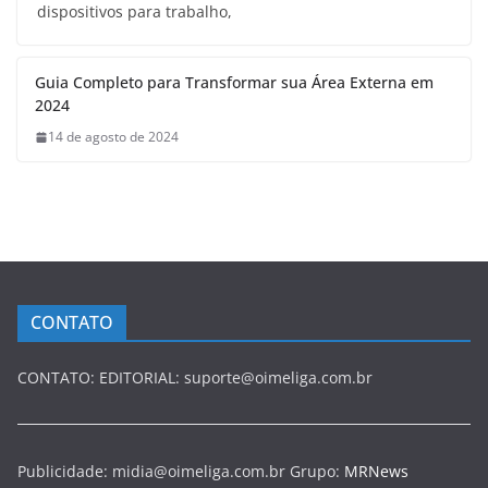
dispositivos para trabalho,
Guia Completo para Transformar sua Área Externa em
2024
14 de agosto de 2024
CONTATO
CONTATO: EDITORIAL: suporte@oimeliga.com.br
Publicidade: midia@oimeliga.com.br Grupo:
MRNews