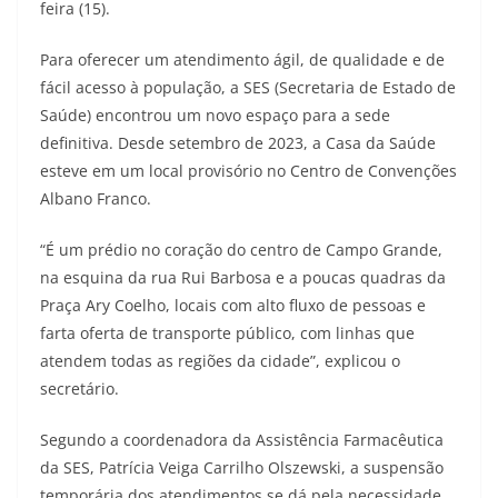
feira (15).
Para oferecer um atendimento ágil, de qualidade e de
fácil acesso à população, a SES (Secretaria de Estado de
Saúde) encontrou um novo espaço para a sede
definitiva. Desde setembro de 2023, a Casa da Saúde
esteve em um local provisório no Centro de Convenções
Albano Franco.
“É um prédio no coração do centro de Campo Grande,
na esquina da rua Rui Barbosa e a poucas quadras da
Praça Ary Coelho, locais com alto fluxo de pessoas e
farta oferta de transporte público, com linhas que
atendem todas as regiões da cidade”, explicou o
secretário.
Segundo a coordenadora da Assistência Farmacêutica
da SES, Patrícia Veiga Carrilho Olszewski, a suspensão
temporária dos atendimentos se dá pela necessidade