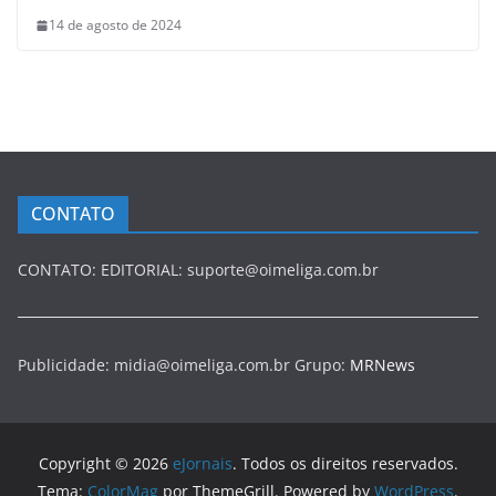
14 de agosto de 2024
CONTATO
CONTATO: EDITORIAL: suporte@oimeliga.com.br
Publicidade: midia@oimeliga.com.br Grupo:
MRNews
Copyright © 2026
eJornais
. Todos os direitos reservados.
Tema:
ColorMag
por ThemeGrill. Powered by
WordPress
.