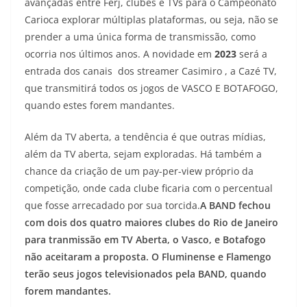
avançadas entre Ferj, clubes e TVs para o Campeonato
Carioca explorar múltiplas plataformas, ou seja, não se
prender a uma única forma de transmissão, como
ocorria nos últimos anos. A novidade em
2023
será a
entrada dos canais dos streamer Casimiro , a Cazé TV,
que transmitirá todos os jogos de VASCO E BOTAFOGO,
quando estes forem mandantes.
Além da TV aberta, a tendência é que outras mídias,
além da TV aberta, sejam exploradas. Há também a
chance da criação de um pay-per-view próprio da
competição, onde cada clube ficaria com o percentual
que fosse arrecadado por sua torcida.
A BAND fechou
com dois dos quatro maiores clubes do Rio de Janeiro
para tranmissão em TV Aberta, o Vasco, e Botafogo
não aceitaram a proposta. O Fluminense e Flamengo
terão seus jogos televisionados pela BAND, quando
forem mandantes.