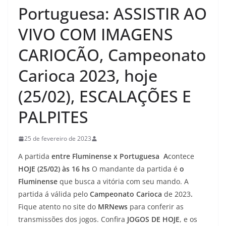
Portuguesa: ASSISTIR AO
VIVO COM IMAGENS
CARIOCÃO, Campeonato
Carioca 2023, hoje
(25/02), ESCALAÇÕES E
PALPITES
25 de fevereiro de 2023
A partida
entre Fluminense x Portuguesa A
contece
HOJE (25/02) às 16 hs
O mandante da partida é
o
Fluminense
que busca a vitória com seu mando. A
partida á válida pelo
Campeonato Carioca
de 2023
.
Fique atento no site do
MRNews
para conferir as
transmissões dos jogos. Confira
JOGOS DE HOJE
, e os