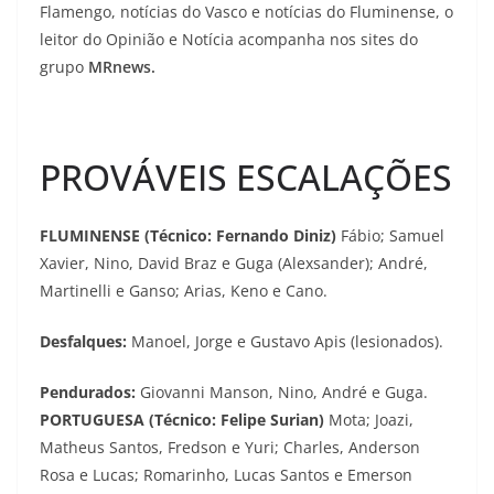
Flamengo, notícias do Vasco e notícias do Fluminense, o
leitor do Opinião e Notícia acompanha nos sites do
grupo
MRnews.
PROVÁVEIS ESCALAÇÕES
FLUMINENSE (Técnico: Fernando Diniz)
Fábio; Samuel
Xavier, Nino, David Braz e Guga (Alexsander); André,
Martinelli e Ganso; Arias, Keno e Cano.
Desfalques:
Manoel, Jorge e Gustavo Apis (lesionados).
Pendurados:
Giovanni Manson, Nino, André e Guga. ​
PORTUGUESA (Técnico: Felipe Surian)
Mota; Joazi,
Matheus Santos, Fredson e Yuri; Charles, Anderson
Rosa e Lucas; Romarinho, Lucas Santos e Emerson