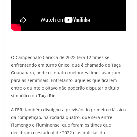
O Campeonato Carioca de 2022 terá 12 times se
enfrentando em turno único, que é chamado de Taça
Guanabara, onde os quatro melhores times avançam
para as semifinais. Entretanto, aqueles que ficarem
entre o quinto e oitavo não poderão disputar o título
simbólico da
Taça Rio
.
A FERJ também divulgou a previsão do primeiro clássico
da competição, na rodada quatro, que será entre
Flamengo e Fluminense, que foram os times que
decidiram o estadual de 2022 e as notícias do