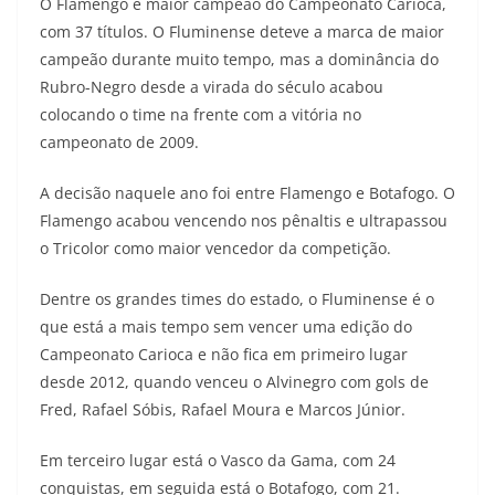
O Flamengo é maior campeão do Campeonato Carioca,
com 37 títulos. O Fluminense deteve a marca de maior
campeão durante muito tempo, mas a dominância do
Rubro-Negro desde a virada do século acabou
colocando o time na frente com a vitória no
campeonato de 2009.
A decisão naquele ano foi entre Flamengo e Botafogo. O
Flamengo acabou vencendo nos pênaltis e ultrapassou
o Tricolor como maior vencedor da competição.
Dentre os grandes times do estado, o Fluminense é o
que está a mais tempo sem vencer uma edição do
Campeonato Carioca e não fica em primeiro lugar
desde 2012, quando venceu o Alvinegro com gols de
Fred, Rafael Sóbis, Rafael Moura e Marcos Júnior.
Em terceiro lugar está o Vasco da Gama, com 24
conquistas, em seguida está o Botafogo, com 21.