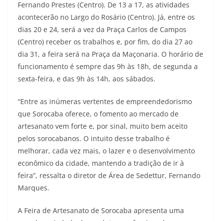
Fernando Prestes (Centro). De 13 a 17, as atividades
acontecerão no Largo do Rosário (Centro). Já, entre os
dias 20 e 24, será a vez da Praça Carlos de Campos
(Centro) receber os trabalhos e, por fim, do dia 27 ao
dia 31, a feira será na Praça da Maçonaria. O horário de
funcionamento é sempre das 9h às 18h, de segunda a
sexta-feira, e das 9h às 14h, aos sábados.
“Entre as inúmeras vertentes de empreendedorismo
que Sorocaba oferece, o fomento ao mercado de
artesanato vem forte e, por sinal, muito bem aceito
pelos sorocabanos. O intuito desse trabalho é
melhorar, cada vez mais, o lazer e o desenvolvimento
econômico da cidade, mantendo a tradição de ir à
feira”, ressalta o diretor de Área de Sedettur, Fernando
Marques.
A Feira de Artesanato de Sorocaba apresenta uma