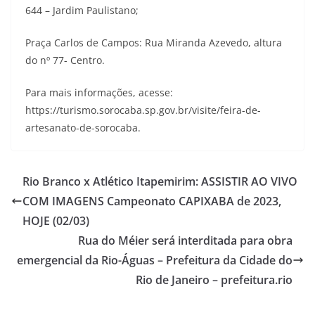
644 – Jardim Paulistano;
Praça Carlos de Campos: Rua Miranda Azevedo, altura
do nº 77- Centro.
Para mais informações, acesse:
https://turismo.sorocaba.sp.gov.br/visite/feira-de-
artesanato-de-sorocaba.
Rio Branco x Atlético Itapemirim: ASSISTIR AO VIVO
COM IMAGENS Campeonato CAPIXABA de 2023,
HOJE (02/03)
Rua do Méier será interditada para obra
emergencial da Rio-Águas – Prefeitura da Cidade do
Rio de Janeiro – prefeitura.rio