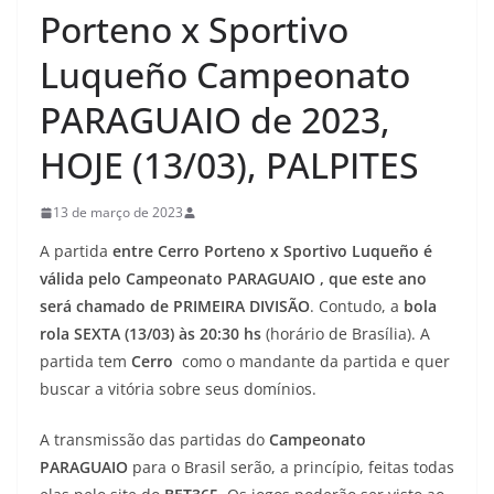
Porteno x Sportivo
Luqueño Campeonato
PARAGUAIO de 2023,
HOJE (13/03), PALPITES
13 de março de 2023
A partida
entre Cerro Porteno x Sportivo Luqueño é
válida pelo Campeonato PARAGUAIO , que este ano
será chamado de PRIMEIRA DIVISÃO
. Contudo, a
bola
rola SEXTA (13/03) às 20:30 hs
(horário de Brasília). A
partida tem
Cerro
como o mandante da partida e quer
buscar a vitória sobre seus domínios.
A transmissão das partidas do
Campeonato
PARAGUAIO
para o Brasil serão, a princípio, feitas todas