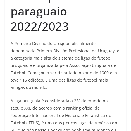
paraguaio
2022/2023
A Primeira Divisão do Uruguai, oficialmente
denominada Primera Divisón Profesional de Uruguay, é
a categoria mais alta do sistema de ligas do futebol
uruguaio e é organizada pela Associação Uruguaia de
Futebol. Começou a ser disputado no ano de 1900 e já
teve 116 edições. É uma das ligas de futebol mais
antigas do mundo.
A liga uruguaia é considerada a 23ª do mundo no
século XXI, de acordo com o ranking oficial da
Federação Internacional de História e Estatística do
Futebol (IFFHS), é uma das poucas ligas da América do
Sul que não passou por quase nenhuma mudança ou