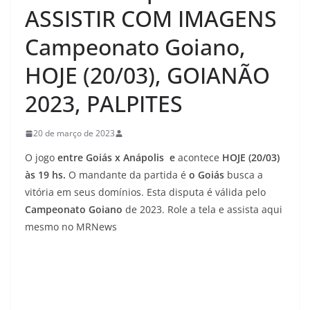
ASSISTIR COM IMAGENS
Campeonato Goiano,
HOJE (20/03), GOIANÃO
2023, PALPITES
20 de março de 2023
O jogo
entre Goiás x Anápolis e
acontece
HOJE (20/03)
às 19 hs.
O mandante da partida é
o Goiás
busca a
vitória em seus domínios. Esta disputa é válida pelo
Campeonato Goiano
de 2023. Role a tela e assista aqui
mesmo no MRNews