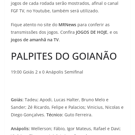
jogos de cada rodada serão mostrados, afinal o canal
FGF TV, no Youtube, também será utilizado.
Fique atento no site do
MRNews
para conferir as
transmissões dos jogos. Confira
JOGOS DE HOJE
, e os
jogos de amanhã na TV
.
PALPITES DO GOIANÃO
19:00 Goiás 2 x 0 Anápolis Semifinal
Goiás:
Tadeu; Apodi, Lucas Halter, Bruno Melo e
Sander; Zé Ricardo, Felipe e Palacios; Vinicius, Nicolas e
Diego Gonçalves.
Técnico:
Guto Ferreira.
Anápolis:
Wellerson; Fábio, Igor Mateus, Rafael e Davi;