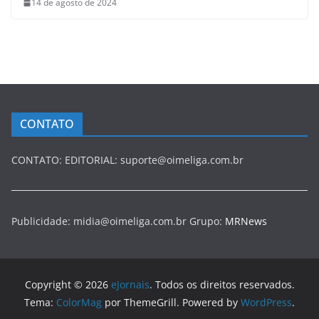
14 de agosto de 2024
CONTATO
CONTATO: EDITORIAL: suporte@oimeliga.com.br
Publicidade: midia@oimeliga.com.br Grupo:
MRNews
Copyright © 2026
eJornais
. Todos os direitos reservados.
Tema:
ColorMag
por ThemeGrill. Powered by
WordPress
.