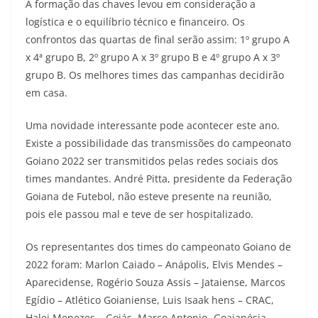
A formação das chaves levou em consideração a
logística e o equilíbrio técnico e financeiro. Os
confrontos das quartas de final serão assim: 1º grupo A
x 4ª grupo B, 2º grupo A x 3º grupo B e 4º grupo A x 3º
grupo B. Os melhores times das campanhas decidirão
em casa.
Uma novidade interessante pode acontecer este ano.
Existe a possibilidade das transmissões do campeonato
Goiano 2022 ser transmitidos pelas redes sociais dos
times mandantes. André Pitta, presidente da Federação
Goiana de Futebol, não esteve presente na reunião,
pois ele passou mal e teve de ser hospitalizado.
Os representantes dos times do campeonato Goiano de
2022 foram: Marlon Caiado – Anápolis, Elvis Mendes –
Aparecidense, Rogério Souza Assis – Jataiense, Marcos
Egídio – Atlético Goianiense, Luis Isaak hens – CRAC,
Halei Menezes – Goiás, Marco Antonio- Goaianésia,