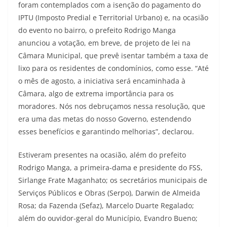
foram contemplados com a isenção do pagamento do
IPTU (Imposto Predial e Territorial Urbano) e, na ocasião
do evento no bairro, o prefeito Rodrigo Manga
anunciou a votação, em breve, de projeto de lei na
Câmara Municipal, que prevê isentar também a taxa de
lixo para os residentes de condomínios, como esse. “Até
o mês de agosto, a iniciativa será encaminhada à
Câmara, algo de extrema importância para os
moradores. Nós nos debruçamos nessa resolução, que
era uma das metas do nosso Governo, estendendo
esses benefícios e garantindo melhorias”, declarou.
Estiveram presentes na ocasião, além do prefeito
Rodrigo Manga, a primeira-dama e presidente do FSS,
Sirlange Frate Maganhato; os secretários municipais de
Serviços Públicos e Obras (Serpo), Darwin de Almeida
Rosa; da Fazenda (Sefaz), Marcelo Duarte Regalado;
além do ouvidor-geral do Município, Evandro Bueno;