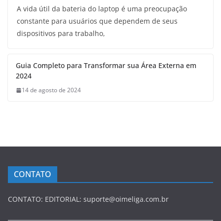
A vida útil da bateria do laptop é uma preocupação
constante para usuários que dependem de seus
dispositivos para trabalho,
Guia Completo para Transformar sua Área Externa em
2024
14 de agosto de 2024
CONTATO
CONTATO: EDITORIAL: suporte@oimeliga.com.br