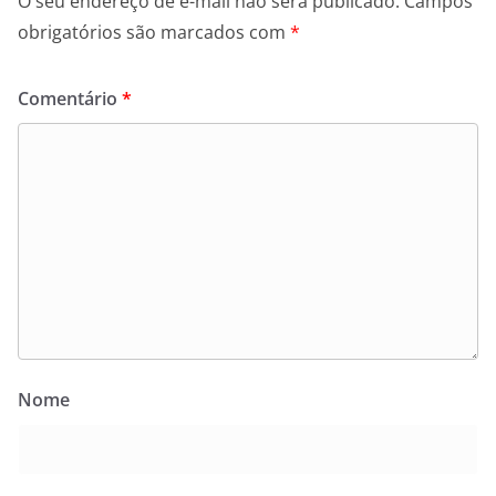
O seu endereço de e-mail não será publicado.
Campos
obrigatórios são marcados com
*
Comentário
*
Nome