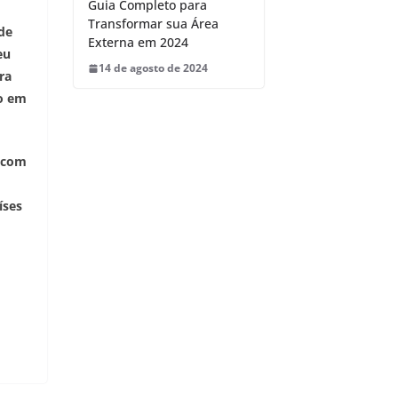
Guia Completo para
Transformar sua Área
de
Externa em 2024
eu
14 de agosto de 2024
ra
io em
a com
íses