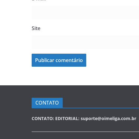
Site
CONTATO
CONTATO: EDITORIAL: suporte@oimeliga.com.br