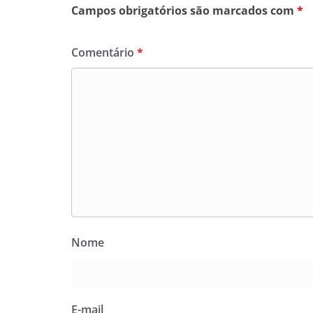
Campos obrigatórios são marcados com
*
Comentário
*
Nome
E-mail