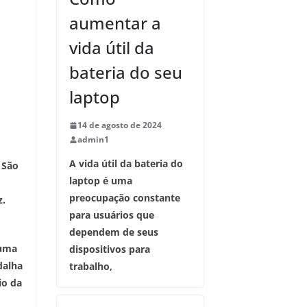
aumentar a
vida útil da
bateria do seu
laptop
14 de agosto de 2024
admin1
A vida útil da bateria do
 São
laptop é uma
preocupação constante
z.
para usuários que
dependem de seus
 uma
dispositivos para
dalha
trabalho,
io da