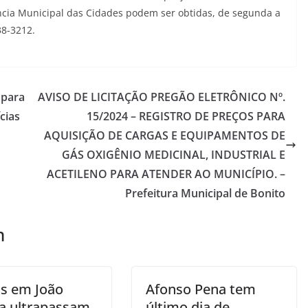
ncia Municipal das Cidades podem ser obtidas, de segunda a
38-3212.
 para
AVISO DE LICITAÇÃO PREGÃO ELETRÔNICO Nº.
cias
15/2024 – REGISTRO DE PREÇOS PARA
AQUISIÇÃO DE CARGAS E EQUIPAMENTOS DE
GÁS OXIGÊNIO MEDICINAL, INDUSTRIAL E
ACETILENO PARA ATENDER AO MUNICÍPIO. –
Prefeitura Municipal de Bonito
m
s em João
Afonso Pena tem
a ultrapassam
último dia de