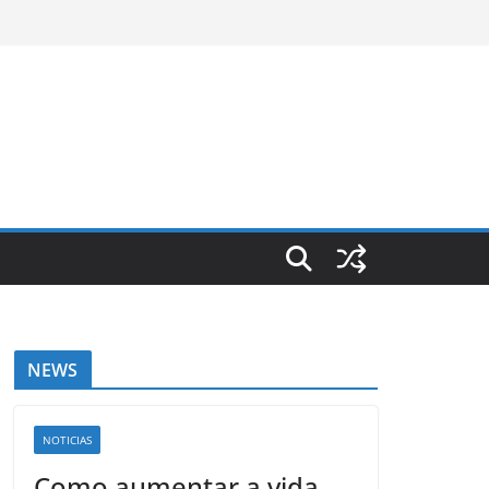
NEWS
NOTICIAS
Como aumentar a vida