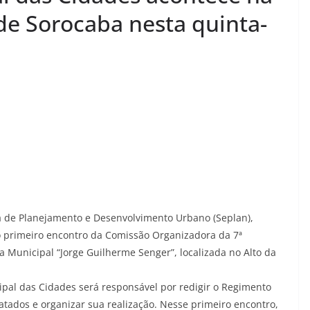
de Sorocaba nesta quinta-
ia de Planejamento e Desenvolvimento Urbano (Seplan),
, o primeiro encontro da Comissão Organizadora da 7ª
a Municipal “Jorge Guilherme Senger”, localizada no Alto da
pal das Cidades será responsável por redigir o Regimento
atados e organizar sua realização. Nesse primeiro encontro,