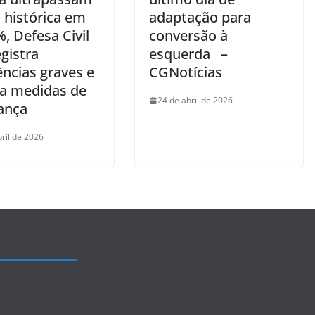
 histórica em
adaptação para
, Defesa Civil
conversão à
gistra
esquerda –
ências graves e
CGNotícias
ta medidas de
24 de abril de 2026
ança
bril de 2026