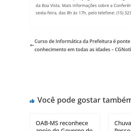
da Boa Vista. Mais informações sobre a Conferê
sexta-feira, das 8h às 17h, pelo telefone: (15) 32
Curso de Informática da Prefeitura é ponte
conhecimento em todas as idades – CGNotí
Você pode gostar també
OAB-MS reconhece
Chuva
apoio do Governo do
Pesso