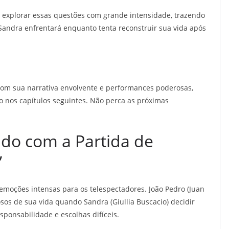
explorar essas questões com grande intensidade, trazendo
 Sandra enfrentará enquanto tenta reconstruir sua vida após
com sua narrativa envolvente e performances poderosas,
nos capítulos seguintes. Não perca as próximas
do com a Partida de
”
moções intensas para os telespectadores. João Pedro (Juan
os de sua vida quando Sandra (Giullia Buscacio) decidir
sponsabilidade e escolhas difíceis.