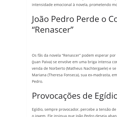
intensidade emocional à novela, prometendo m
João Pedro Perde o C
“Renascer”
Os fãs da novela “Renascer” podem esperar por 
(Juan Paiva) se envolve em uma briga intensa com
venda de Norberto (Matheus Nachtergaele) e se 
Mariana (Theresa Fonseca), sua ex-madrasta, em
Pedro.
Provocações de Egídi
Egídio, sempre provocador, percebe a tensão de
o jovem. Ele insinua que João Pedro deseja aba