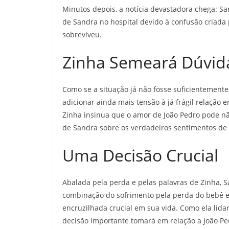
Minutos depois, a notícia devastadora chega: S
de Sandra no hospital devido à confusão criada 
sobreviveu.
Zinha Semeará Dúvid
Como se a situação já não fosse suficientement
adicionar ainda mais tensão à já frágil relação
Zinha insinua que o amor de João Pedro pode nã
de Sandra sobre os verdadeiros sentimentos de
Uma Decisão Crucial
Abalada pela perda e pelas palavras de Zinha,
combinação do sofrimento pela perda do bebê e
encruzilhada crucial em sua vida. Como ela lid
decisão importante tomará em relação a João Pe