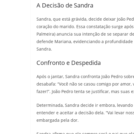
A Decisão de Sandra
Sandra, que está grávida, decide deixar João P
coração do marido. Essa constatação surge após
Palmeira) anuncia sua intenção de se separar de
defende Mariana, evidenciando a profundidade
Sandra.
Confronto e Despedida
Após o jantar, Sandra confronta João Pedro sob
desabafa: “Você não se casou comigo por amor, v
fazer!”. João Pedro tenta se justificar, mas sua
Determinada, Sandra decide ir embora, levando c
entender e aceitar a decisão dela. “Vai levar nos
embargada pela dor.
Sandra afirma que ele sempre será o pai que ela 