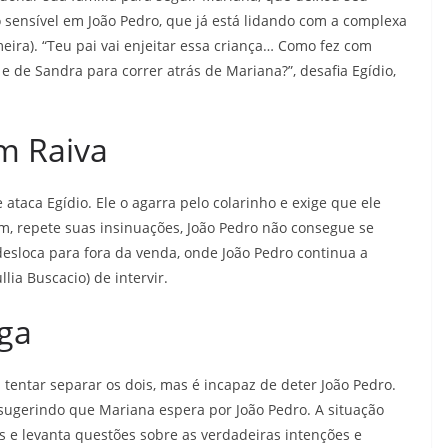
 sensível em João Pedro, que já está lidando com a complexa
eira). “Teu pai vai enjeitar essa criança… Como fez com
 e de Sandra para correr atrás de Mariana?”, desafia Egídio,
m Raiva
 ataca Egídio. Ele o agarra pelo colarinho e exige que ele
m, repete suas insinuações, João Pedro não consegue se
desloca para fora da venda, onde João Pedro continua a
lia Buscacio) de intervir.
ga
tentar separar os dois, mas é incapaz de deter João Pedro.
sugerindo que Mariana espera por João Pedro. A situação
s e levanta questões sobre as verdadeiras intenções e