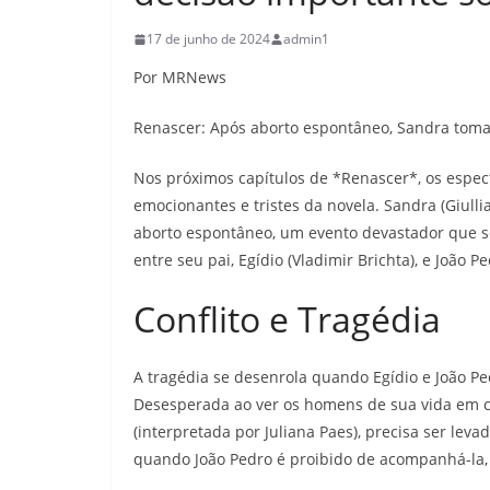
17 de junho de 2024
admin1
Por MRNews
Renascer: Após aborto espontâneo, Sandra toma
Nos próximos capítulos de *Renascer*, os espe
emocionantes e tristes da novela. Sandra (Giull
aborto espontâneo, um evento devastador que s
entre seu pai, Egídio (Vladimir Brichta), e João Pe
Conflito e Tragédia
A tragédia se desenrola quando Egídio e João P
Desesperada ao ver os homens de sua vida em con
(interpretada por Juliana Paes), precisa ser leva
quando João Pedro é proibido de acompanhá-la