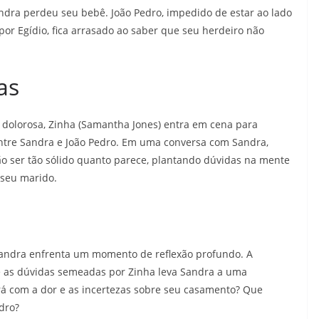
andra perdeu seu bebê. João Pedro, impedido de estar ao lado
por Egídio, fica arrasado ao saber que seu herdeiro não
as
e dolorosa, Zinha (Samantha Jones) entra em cena para
 entre Sandra e João Pedro. Em uma conversa com Sandra,
o ser tão sólido quanto parece, plantando dúvidas na mente
 seu marido.
 Sandra enfrenta um momento de reflexão profundo. A
 as dúvidas semeadas por Zinha leva Sandra a uma
ará com a dor e as incertezas sobre seu casamento? Que
dro?