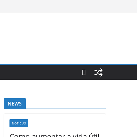
NEWS
NOTICIAS
Como aumentar a vida útil