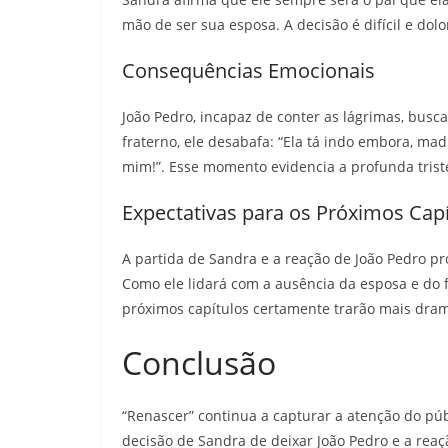
mão de ser sua esposa. A decisão é difícil e dol
Consequências Emocionais
João Pedro, incapaz de conter as lágrimas, bus
fraterno, ele desabafa: “Ela tá indo embora, ma
mim!”. Esse momento evidencia a profunda trist
Expectativas para os Próximos Cap
A partida de Sandra e a reação de João Pedro p
Como ele lidará com a ausência da esposa e do f
próximos capítulos certamente trarão mais dram
Conclusão
“Renascer” continua a capturar a atenção do pú
decisão de Sandra de deixar João Pedro e a re