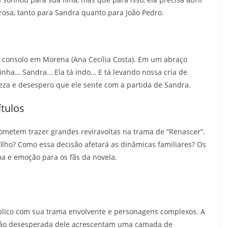
orosa, tanto para Sandra quanto para João Pedro.
ca consolo em Morena (Ana Cecília Costa). Em um abraço
dinha… Sandra… Ela tá indo… E tá levando nossa cria de
eza e desespero que ele sente com a partida de Sandra.
ítulos
rometem trazer grandes reviravoltas na trama de “Renascer”.
ilho? Como essa decisão afetará as dinâmicas familiares? Os
a e emoção para os fãs da novela.
blico com sua trama envolvente e personagens complexos. A
ação desesperada dele acrescentam uma camada de