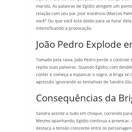
marido. As palavras de Egídio atingem um ponto
relação com seu pai, José Inocêncio (Marcos Palm
você? Ou que você está doido para se livrar dela
intensificando a provocação.
João Pedro Explode e
Tomado pela raiva, João Pedro perde o controle e
repita suas palavras. Quando Egídio, com desdé
conter e começa a espancar o sogro. A briga se 
agressão, ignorando as tentativas de Sandra (Giul
Consequências da Bri
Sandra assiste a tudo em choque, correndo para 
Mesmo apanhando, Egídio continua a provocar, 
destaca a tensão crescente entre os personagen