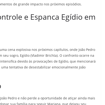
omentos de grande impacto nos próximos episódios.
ontrole e Espanca Egídio em
uma cena explosiva nos próximos capítulos, onde João Pedro
 seu sogro, Egídio (Vladimir Brichta). O confronto ocorre na
intensifica devido às provocações de Egídio, que mencionará
 uma tentativa de desestabilizar emocionalmente João
o
 João Pedro e não perde a oportunidade de atiçar ainda mais
ndonar sua família para seguir Mariana, que deixou seu