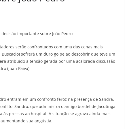
 decisão importante sobre João Pedro
ctadores serão confrontados com uma das cenas mais
ia Buscacio) sofrerá um duro golpe ao descobrir que teve um
erá atribuído à tensão gerada por uma acalorada discussão
dro (Juan Paiva).
edro entram em um confronto feroz na presença de Sandra.
flito, Sandra, que administra o antigo bordel de Jacutinga
da às pressas ao hospital. A situação se agrava ainda mais
, aumentando sua angústia.