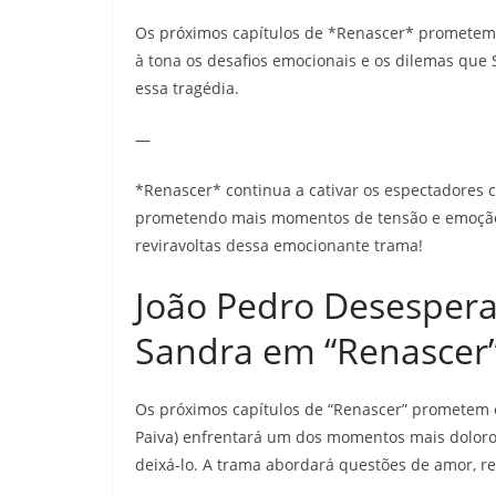
Os próximos capítulos de *Renascer* prometem 
à tona os desafios emocionais e os dilemas que
essa tragédia.
—
*Renascer* continua a cativar os espectadores 
prometendo mais momentos de tensão e emoção 
reviravoltas dessa emocionante trama!
João Pedro Desespera
Sandra em “Renascer
Os próximos capítulos de “Renascer” prometem e
Paiva) enfrentará um dos momentos mais doloros
deixá-lo. A trama abordará questões de amor, re