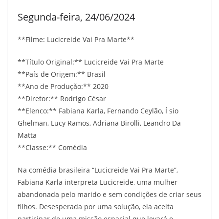
Segunda-feira, 24/06/2024
**Filme: Lucicreide Vai Pra Marte**
**Título Original:** Lucicreide Vai Pra Marte
**País de Origem:** Brasil
**Ano de Produção:** 2020
**Diretor:** Rodrigo César
**Elenco:** Fabiana Karla, Fernando Ceylão, Í sio
Ghelman, Lucy Ramos, Adriana Birolli, Leandro Da
Matta
**Classe:** Comédia
Na comédia brasileira “Lucicreide Vai Pra Marte”,
Fabiana Karla interpreta Lucicreide, uma mulher
abandonada pelo marido e sem condições de criar seus
filhos. Desesperada por uma solução, ela aceita
participar de uma missão espacial que levará o