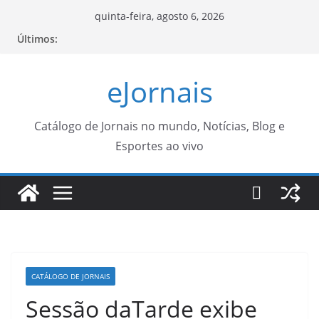
Pular
quinta-feira, agosto 6, 2026
para
Últimos:
o
conteúdo
eJornais
Catálogo de Jornais no mundo, Notícias, Blog e
Esportes ao vivo
CATÁLOGO DE JORNAIS
Sessão daTarde exibe