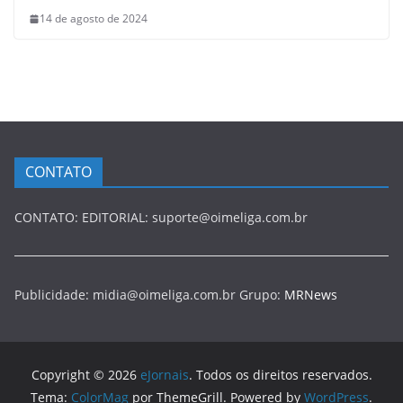
14 de agosto de 2024
CONTATO
CONTATO: EDITORIAL: suporte@oimeliga.com.br
Publicidade: midia@oimeliga.com.br Grupo:
MRNews
Copyright © 2026
eJornais
. Todos os direitos reservados.
Tema:
ColorMag
por ThemeGrill. Powered by
WordPress
.