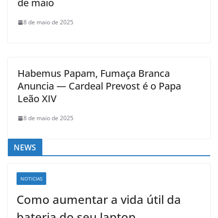
de maio
8 de maio de 2025
Habemus Papam, Fumaça Branca
Anuncia — Cardeal Prevost é o Papa
Leão XIV
8 de maio de 2025
NEWS
NOTICIAS
Como aumentar a vida útil da
bateria do seu laptop