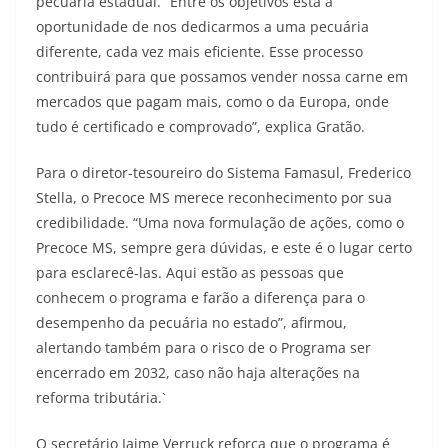
pecuária estadual. “Entre os objetivos está a
oportunidade de nos dedicarmos a uma pecuária
diferente, cada vez mais eficiente. Esse processo
contribuirá para que possamos vender nossa carne em
mercados que pagam mais, como o da Europa, onde
tudo é certificado e comprovado”, explica Gratão.
Para o diretor-tesoureiro do Sistema Famasul, Frederico
Stella, o Precoce MS merece reconhecimento por sua
credibilidade. “Uma nova formulação de ações, como o
Precoce MS, sempre gera dúvidas, e este é o lugar certo
para esclarecê-las. Aqui estão as pessoas que
conhecem o programa e farão a diferença para o
desempenho da pecuária no estado”, afirmou,
alertando também para o risco de o Programa ser
encerrado em 2032, caso não haja alterações na
reforma tributária.`
O secretário Jaime Verruck reforça que o programa é