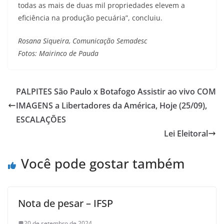
todas as mais de duas mil propriedades elevem a
eficiência na produção pecuária”, concluiu.
Rosana Siqueira, Comunicação Semadesc
Fotos: Mairinco de Pauda
PALPITES São Paulo x Botafogo Assistir ao vivo COM
IMAGENS a Libertadores da América, Hoje (25/09),
ESCALAÇÕES
Lei Eleitoral
Você pode gostar também
Nota de pesar – IFSP
20 de setembro de 2024