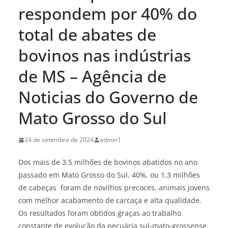
respondem por 40% do
total de abates de
bovinos nas indústrias
de MS – Agência de
Noticias do Governo de
Mato Grosso do Sul
24 de setembro de 2024
admin1
Dos mais de 3,5 milhões de bovinos abatidos no ano
passado em Mato Grosso do Sul, 40%, ou 1,3 milhões
de cabeças foram de novilhos precoces, animais jovens
com melhor acabamento de carcaça e alta qualidade.
Os resultados foram obtidos graças ao trabalho
constante de evolução da pecuária sul-mato-grossense,