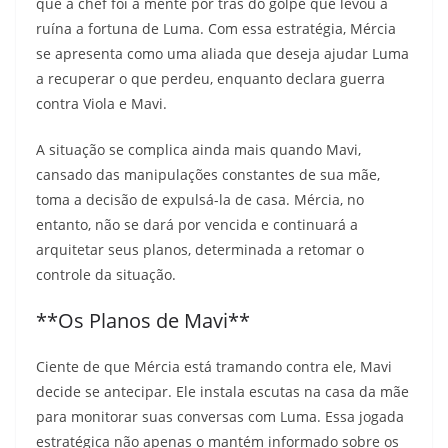
que a chef foi a mente por trás do golpe que levou à
ruína a fortuna de Luma. Com essa estratégia, Mércia
se apresenta como uma aliada que deseja ajudar Luma
a recuperar o que perdeu, enquanto declara guerra
contra Viola e Mavi.
A situação se complica ainda mais quando Mavi,
cansado das manipulações constantes de sua mãe,
toma a decisão de expulsá-la de casa. Mércia, no
entanto, não se dará por vencida e continuará a
arquitetar seus planos, determinada a retomar o
controle da situação.
**Os Planos de Mavi**
Ciente de que Mércia está tramando contra ele, Mavi
decide se antecipar. Ele instala escutas na casa da mãe
para monitorar suas conversas com Luma. Essa jogada
estratégica não apenas o mantém informado sobre os