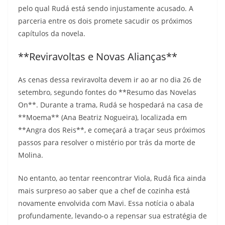
pelo qual Rudá está sendo injustamente acusado. A
parceria entre os dois promete sacudir os próximos
capítulos da novela.
**Reviravoltas e Novas Alianças**
As cenas dessa reviravolta devem ir ao ar no dia 26 de
setembro, segundo fontes do **Resumo das Novelas
On**. Durante a trama, Rudá se hospedará na casa de
**Moema** (Ana Beatriz Nogueira), localizada em
**Angra dos Reis**, e começará a traçar seus próximos
passos para resolver o mistério por trás da morte de
Molina.
No entanto, ao tentar reencontrar Viola, Rudá fica ainda
mais surpreso ao saber que a chef de cozinha está
novamente envolvida com Mavi. Essa notícia o abala
profundamente, levando-o a repensar sua estratégia de