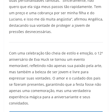
duas personalidades famosas. “Sinceramente, não
quero que ela siga meus passos tão rapidamente. Tem
um preço e uma cobrança por ser minha filha e do
Luciano, e isso me dá muita angústia”, afirmou Angélica,
destacando sua vontade de proteger a jovem de
pressões desnecessárias.
Com uma celebração tão cheia de estilo e emoção, o 12º
aniversário de Eva Huck se tornou um evento
memorável, refletindo não apenas sua paixão pela arte,
mas também a beleza de ser jovem e livre para
expressar suas vontades. O amor e o cuidado dos pais
se fizeram presentes, garantindo que a festa fosse não
apenas uma comemoração, mas uma verdadeira
experiência mágica para a aniversariante e seus
convidados.