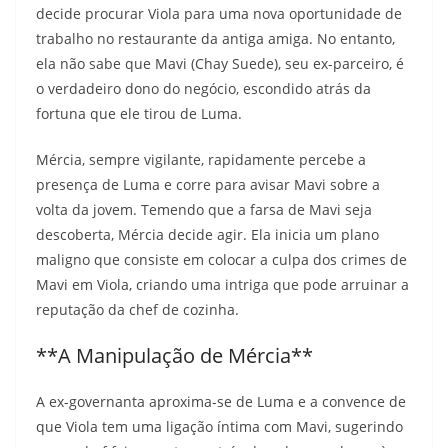
decide procurar Viola para uma nova oportunidade de
trabalho no restaurante da antiga amiga. No entanto,
ela não sabe que Mavi (Chay Suede), seu ex-parceiro, é
o verdadeiro dono do negócio, escondido atrás da
fortuna que ele tirou de Luma.
Mércia, sempre vigilante, rapidamente percebe a
presença de Luma e corre para avisar Mavi sobre a
volta da jovem. Temendo que a farsa de Mavi seja
descoberta, Mércia decide agir. Ela inicia um plano
maligno que consiste em colocar a culpa dos crimes de
Mavi em Viola, criando uma intriga que pode arruinar a
reputação da chef de cozinha.
**A Manipulação de Mércia**
A ex-governanta aproxima-se de Luma e a convence de
que Viola tem uma ligação íntima com Mavi, sugerindo