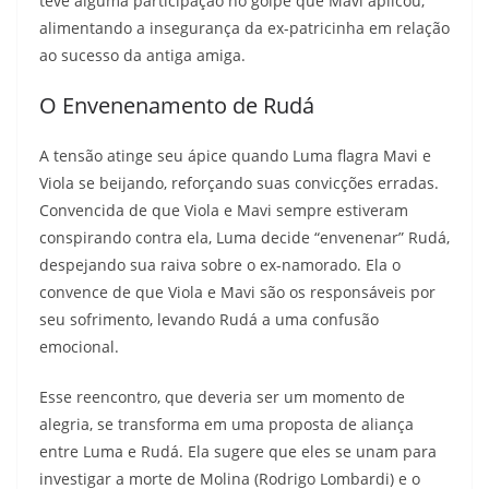
teve alguma participação no golpe que Mavi aplicou,
alimentando a insegurança da ex-patricinha em relação
ao sucesso da antiga amiga.
O Envenenamento de Rudá
A tensão atinge seu ápice quando Luma flagra Mavi e
Viola se beijando, reforçando suas convicções erradas.
Convencida de que Viola e Mavi sempre estiveram
conspirando contra ela, Luma decide “envenenar” Rudá,
despejando sua raiva sobre o ex-namorado. Ela o
convence de que Viola e Mavi são os responsáveis por
seu sofrimento, levando Rudá a uma confusão
emocional.
Esse reencontro, que deveria ser um momento de
alegria, se transforma em uma proposta de aliança
entre Luma e Rudá. Ela sugere que eles se unam para
investigar a morte de Molina (Rodrigo Lombardi) e o