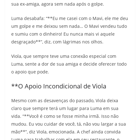
sua ex-amiga, agora sem nada após o golpe.
Luma desabafa: “**Eu me casei com o Mavi, ele me deu
um golpe e me deixou sem nada… O Mavi vendeu tudo
e sumiu com o dinheiro! Eu nunca mais vi aquele
desgraçado**”, diz, com lágrimas nos olhos.
Viola, que sempre teve uma conexão especial com
Luma, sente a dor de sua amiga e decide oferecer todo
o apoio que pode.
**O Apoio Incondicional de Viola
Mesmo com as desavenças do passado, Viola deixa
claro que sempre terá um lugar para Luma em sua
vida. “**Você é como se fosse minha irmã. Isso não
mudou. Eu vou cuidar de você, tá, não vou largar a sua
mão**”, diz Viola, emocionada. A chef ainda convida
Luma para trabalhar com ela em seu restaurante, o