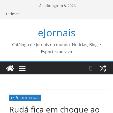
Pular
sábado, agosto 8, 2026
para
Últimos:
o
conteúdo
eJornais
Catálogo de Jornais no mundo, Notícias, Blog e
Esportes ao vivo
CATÁLOGO DE JORNAIS
Rudá fica em choque ao