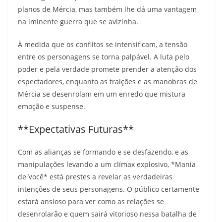
planos de Mércia, mas também lhe dá uma vantagem
na iminente guerra que se avizinha.
À medida que os conflitos se intensificam, a tensão
entre os personagens se torna palpável. A luta pelo
poder e pela verdade promete prender a atenção dos
espectadores, enquanto as traições e as manobras de
Mércia se desenrolam em um enredo que mistura
emoção e suspense.
**Expectativas Futuras**
Com as alianças se formando e se desfazendo, e as
manipulações levando a um clímax explosivo, *Mania
de Você* está prestes a revelar as verdadeiras
intenções de seus personagens. O público certamente
estará ansioso para ver como as relações se
desenrolarão e quem sairá vitorioso nessa batalha de