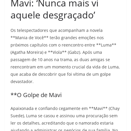
Mavi: ‘Nunca mais vi
aquele desgraçado’
Os telespectadores que acompanham a novela
**Mania de Você** terão grandes emoções nos
próximos capítulos com o reencontro entre **Luma**
(Agatha Moreira) e **Viola** (Gabz). Após uma
passagem de 10 anos na trama, as duas amigas se
reencontram em um momento crucial da vida de Luma,
que acaba de descobrir que foi vítima de um golpe
devastador.
**O Golpe de Mavi
Apaixonada e confiando cegamente em **Mavi** (Chay
Suede), Luma se casou e assinou uma procuração sem
ler os detalhes, acreditando que o namorado estaria
ajudando a administrar os negócios de sua família. No