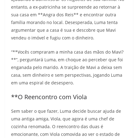
entanto, a ex-patricinha se surpreende ao retornar à
sua casa em **Angra dos Reis** e encontrar outra
família morando no local. Desesperada, Luma tenta
argumentar que a casa é sua e descobre que Mavi
vendeu o imóvel e fugiu com o dinheiro.
“**Vocês compraram a minha casa das mãos do Mavi?
**”, perguntará Luma, em choque ao perceber que foi
enganada pelo marido. A traição de Mavi a deixa sem
casa, sem dinheiro e sem perspectivas, jogando Luma
em uma espiral de desespero.
**O Reencontro com Viola
Sem saber o que fazer, Luma decide buscar ajuda de
uma antiga amiga, Viola, que agora é uma chef de
cozinha renomada. O reencontro das duas é
emocionante, com Viola comovida ao ver o estado de