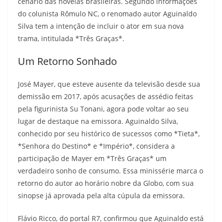
cenário das novelas brasileiras. Segundo informações
do colunista Rômulo NC, o renomado autor Aguinaldo
Silva tem a intenção de incluir o ator em sua nova
trama, intitulada *Três Graças*.
Um Retorno Sonhado
José Mayer, que esteve ausente da televisão desde sua
demissão em 2017, após acusações de assédio feitas
pela figurinista Su Tonani, agora pode voltar ao seu
lugar de destaque na emissora. Aguinaldo Silva,
conhecido por seu histórico de sucessos como *Tieta*,
*Senhora do Destino* e *Império*, considera a
participação de Mayer em *Três Graças* um
verdadeiro sonho de consumo. Essa minissérie marca o
retorno do autor ao horário nobre da Globo, com sua
sinopse já aprovada pela alta cúpula da emissora.
Flávio Ricco, do portal R7, confirmou que Aguinaldo está