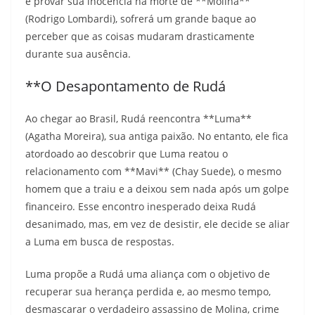
e provar sua inocência na morte de **Molina**
(Rodrigo Lombardi), sofrerá um grande baque ao
perceber que as coisas mudaram drasticamente
durante sua ausência.
**O Desapontamento de Rudá
Ao chegar ao Brasil, Rudá reencontra **Luma**
(Agatha Moreira), sua antiga paixão. No entanto, ele fica
atordoado ao descobrir que Luma reatou o
relacionamento com **Mavi** (Chay Suede), o mesmo
homem que a traiu e a deixou sem nada após um golpe
financeiro. Esse encontro inesperado deixa Rudá
desanimado, mas, em vez de desistir, ele decide se aliar
a Luma em busca de respostas.
Luma propõe a Rudá uma aliança com o objetivo de
recuperar sua herança perdida e, ao mesmo tempo,
desmascarar o verdadeiro assassino de Molina, crime