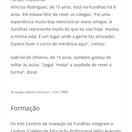
Vinicius Rodrigues, de 15 anos, está na Fundhas há 8
anos. Ele estava feliz de rever os colegas. “Foi uma
experiência muito boa reencontrar meus amigos. A
Fundhas representa muito do que eu sou hoje, mudou
a minha vida. É um lugar onde a gente faz amizades.
Espero fazer o curso de mecânica aqui”, contou.
Gabriel de Oliveira, de 15 anos, também gostou de
voltar às aulas. “Legal, ‘matar’ a saudade de rever a
turma”, disse.
Os amigos Gabriel e Vinícius | Foto: PMSJC
Formação
Os três Centros de Inovação da Fundhas integram o
Cephas (Colégio de Educação Profissional Hélio Augusto