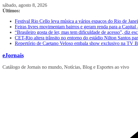
Pular
sábado, agosto 8, 2026
para
Últimos:
o
Festival Rio Cello leva música a vários espaços do Rio de Jane
conteúdo
Feiras livres movimentam bairros e geram renda para a Capital
“Brasileiro gosta de ler, mas tem dificuldade de acesso”, diz esc
CET-Rio altera trânsito no entorno do estádio Nilton Santos pa
Repertório de Caetano Veloso embala show exclusivo na TV Br
eJornais
Catálogo de Jornais no mundo, Notícias, Blog e Esportes ao vivo