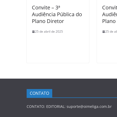
Convite – 3ª
Convit
Audiência Pública do
Audiê
Plano Diretor
Plano 
25 de abril de 2025
25 de a
CONTATO
CONTATO: EDITORIAL: suporte@oimeliga.com.br