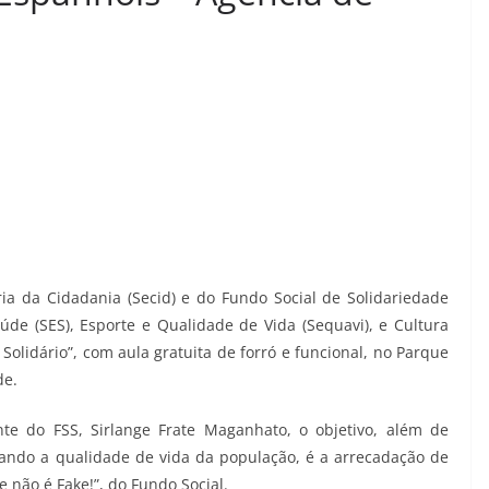
ia da Cidadania (Secid) e do Fundo Social de Solidariedade
aúde (SES), Esporte e Qualidade de Vida (Sequavi), e Cultura
ão Solidário”, com aula gratuita de forró e funcional, no Parque
de.
e do FSS, Sirlange Frate Maganhato, o objetivo, além de
isando a qualidade de vida da população, é a arrecadação de
não é Fake!”, do Fundo Social.