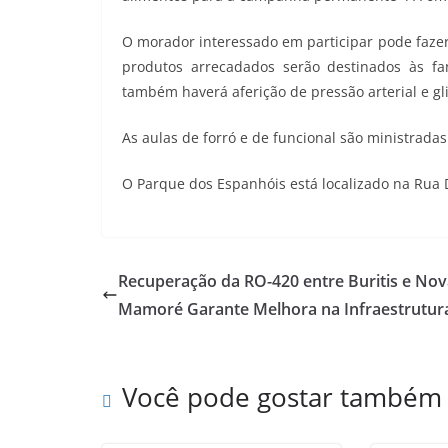
O morador interessado em participar pode fazer
produtos arrecadados serão destinados às fa
também haverá aferição de pressão arterial e gl
As aulas de forró e de funcional são ministrada
O Parque dos Espanhóis está localizado na Rua Dr
Recuperação da RO-420 entre Buritis e Nov
Mamoré Garante Melhora na Infraestrutur
Você pode gostar também