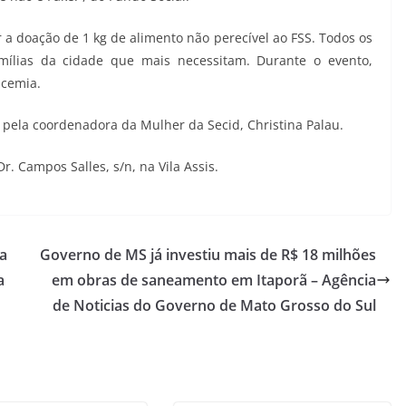
 a doação de 1 kg de alimento não perecível ao FSS. Todos os
mílias da cidade que mais necessitam. Durante o evento,
icemia.
s pela coordenadora da Mulher da Secid, Christina Palau.
. Campos Salles, s/n, na Vila Assis.
a
Governo de MS já investiu mais de R$ 18 milhões
a
em obras de saneamento em Itaporã – Agência
de Noticias do Governo de Mato Grosso do Sul