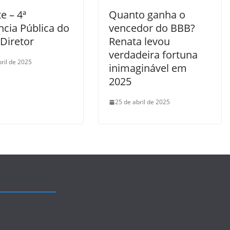
e – 4ª
Quanto ganha o
ncia Pública do
vencedor do BBB?
Diretor
Renata levou
verdadeira fortuna
bril de 2025
inimaginável em
2025
25 de abril de 2025