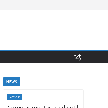
NEWS
NOTICIAS
Como aumentar a vida útil