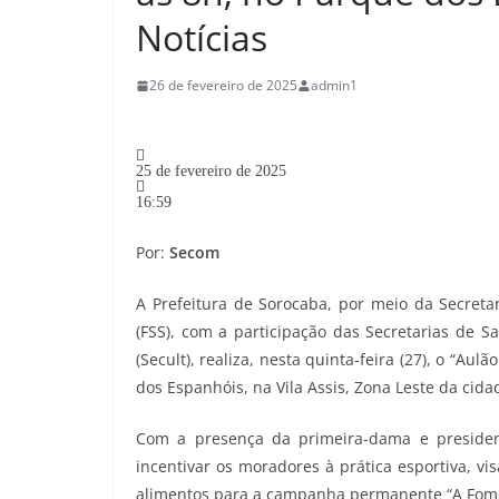
Notícias
26 de fevereiro de 2025
admin1
25 de fevereiro de 2025
16:59
Por:
Secom
A Prefeitura de Sorocaba, por meio da Secretar
(FSS), com a participação das Secretarias de S
(Secult), realiza, nesta quinta-feira (27), o “Aul
dos Espanhóis, na Vila Assis, Zona Leste da cida
Com a presença da primeira-dama e president
incentivar os moradores à prática esportiva, v
alimentos para a campanha permanente “A Fome 