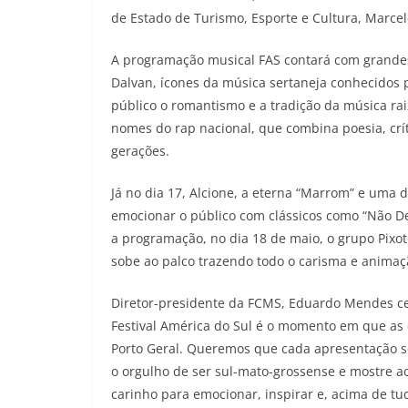
de Estado de Turismo, Esporte e Cultura, Marce
A programação musical FAS contará com grandes
Dalvan, ícones da música sertaneja conhecidos 
público o romantismo e a tradição da música rai
nomes do rap nacional, que combina poesia, crít
gerações.
Já no dia 17, Alcione, a eterna “Marrom” e uma
emocionar o público com clássicos como “Não D
a programação, no dia 18 de maio, o grupo Pixot
sobe ao palco trazendo todo o carisma e anima
Diretor-presidente da FCMS, Eduardo Mendes cel
Festival América do Sul é o momento em que as 
Porto Geral. Queremos que cada apresentação se
o orgulho de ser sul-mato-grossense e mostre ao 
carinho para emocionar, inspirar e, acima de tud