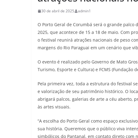
30 de abril de 2025
admin1
O Porto Geral de Corumbá será o grande palco da
2025, que acontece de 15 a 18 de maio. Com prog
o festival reunirá atrações nacionais de peso c
margens do Rio Paraguai em um cenário que vib
O evento é realizado pelo Governo de Mato Gross
Turismo, Esporte e Cultura) e FCMS (Fundação d
Pela primeira vez, toda a estrutura do festival 
e valorização de seu patrimônio histórico. O loc
abrigará palcos, galerias de arte a céu aberto,
às artes visuais.
“A escolha do Porto Geral como espaço exclusiv
sua história. Queremos que o público viva inte
simbólicos do Pantanal, em contato direto com no