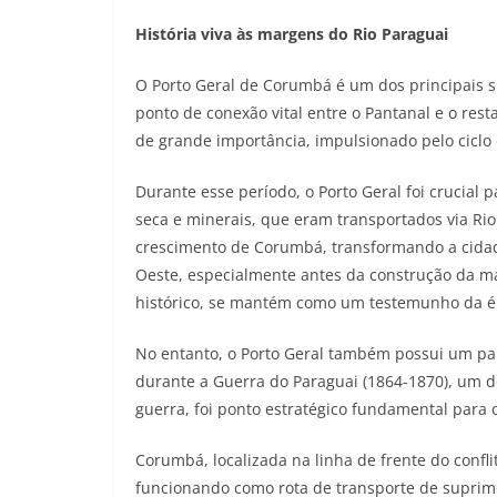
História viva às margens do Rio Paraguai
O Porto Geral de Corumbá é um dos principais s
ponto de conexão vital entre o Pantanal e o rest
de grande importância, impulsionado pelo ciclo 
Durante esse período, o Porto Geral foi crucial
seca e minerais, que eram transportados via Rio
crescimento de Corumbá, transformando a cida
Oeste, especialmente antes da construção da ma
histórico, se mantém como um testemunho da é
No entanto, o Porto Geral também possui um pape
durante a Guerra do Paraguai (1864-1870), um d
guerra, foi ponto estratégico fundamental para 
Corumbá, localizada na linha de frente do confli
funcionando como rota de transporte de suprim