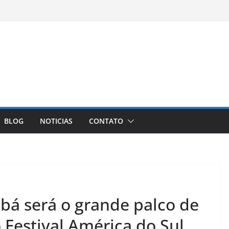
BLOG
NOTICIAS
CONTATO
bá será o grande palco de
 Festival América do Sul