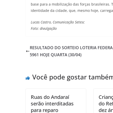
base para a mobilização das forças brasileiras. 
identidade da cidade, que, mesmo hoje, carrega
Lucas Castro, Comunicação Setesc
Foto: divulgação
RESULTADO DO SORTEIO LOTERIA FEDERA
5961 HOJE QUARTA (30/04)
Você pode gostar també
Ruas do Andaraí
Crian
serão interditadas
do Re
para reparo
dez ár