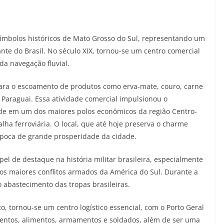
ímbolos históricos de Mato Grosso do Sul, representando um
ante do Brasil. No século XIX, tornou-se um centro comercial
da navegação fluvial.
 para o escoamento de produtos como erva-mate, couro, carne
 Paraguai. Essa atividade comercial impulsionou o
de em um dos maiores polos econômicos da região Centro-
lha ferroviária.
O local, que até hoje preserva o charme
poca de grande prosperidade da cidade.
l de destaque na história militar brasileira, especialmente
os maiores conflitos armados da América do Sul. Durante a
o abastecimento das tropas brasileiras.
to, tornou-se um centro logístico essencial, com o Porto Geral
entos, alimentos, armamentos e soldados, além de ser uma