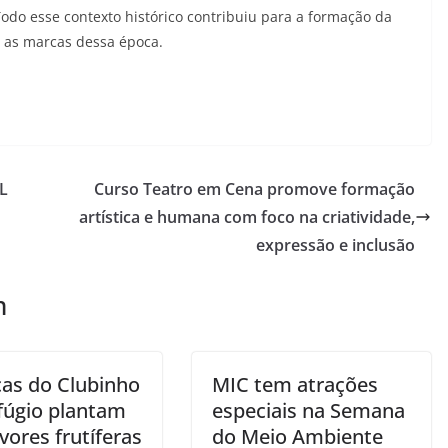
Todo esse contexto histórico contribuiu para a formação da
 as marcas dessa época.
L
Curso Teatro em Cena promove formação
artística e humana com foco na criatividade,
expressão e inclusão
m
ças do Clubinho
MIC tem atrações
fúgio plantam
especiais na Semana
vores frutíferas
do Meio Ambiente