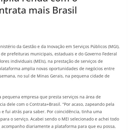
trata mais Brasil
istério da Gestão e da Inovação em Serviços Públicos (MGI),
 de prefeituras municipais, estaduais e do Governo Federal
res individuais (MEIs), na prestação de serviços de
plataforma amplia novas oportunidades de negócios entre
a semana, no sul de Minas Gerais, na pequena cidade de
a pequena empresa que presta serviços na área de
ncia dele com o Contrata+Brasil. “Por acaso, zapeando pela
e fui atrás para saber. Por coincidência, tinha uma
ara o serviço. Acabei sendo o MEI selecionado e achei todo
ora acompanho diariamente a plataforma para que eu possa,