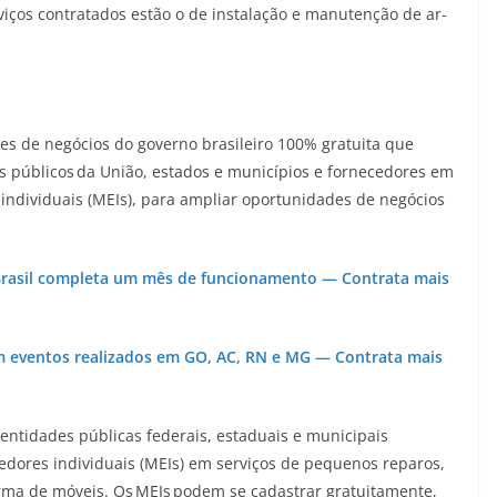
rviços contratados estão o de instalação e manutenção de ar-
es de negócios do governo brasileiro 100% gratuita que
s públicos da União, estados e municípios e fornecedores em
individuais (MEIs), para ampliar oportunidades de negócios
a+Brasil completa um mês de funcionamento — Contrata mais
em eventos realizados em GO, AC, RN e MG — Contrata mais
entidades públicas federais, estaduais e municipais
ores individuais (MEIs) em serviços de pequenos reparos,
rma de móveis. Os MEIs podem se cadastrar gratuitamente,