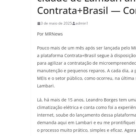
Contrata+Brasil — Con
3 de maio de 2025
admin1
Por MRNews
Pouco mais de um mês após ser lançada pelo Min
a plataforma Contrata+Brasil segue à disposição
para agilizar a contratação de microempreendedo
manutenção e pequenos reparos. A cada dia, a 
MEIs e o setor público, como ocorreu, na últim
Lambari.
Lá, há mais de 15 anos, Leandro Borges tem um
climatização elétrica e conta como foi a experiê
internet, soube do lançamento dessa plataforma 
demanda aqui em Lambari e eu me prontifiquei p
o processo muito prático, simples e eficaz. Ag