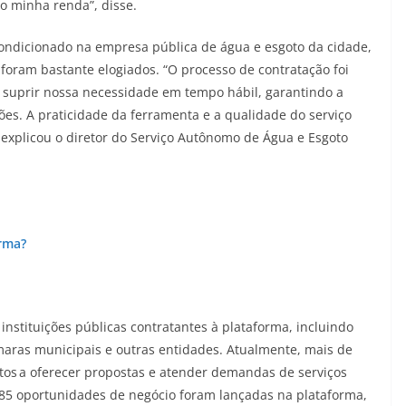
o minha renda”, disse.
condicionado na empresa pública de água e esgoto da cidade,
, foram bastante elogiados. “O processo de contratação foi
iu suprir nossa necessidade em tempo hábil, garantindo a
es. A praticidade da ferramenta e a qualidade do serviço
, explicou o diretor do Serviço Autônomo de Água e Esgoto
orma?
instituições públicas contratantes à plataforma, incluindo
maras municipais e outras entidades. Atualmente, mais de
aptos a oferecer propostas e atender demandas de serviços
e 85 oportunidades de negócio foram lançadas na plataforma,