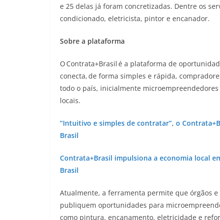
e 25 delas já foram concretizadas. Dentre os se
condicionado, eletricista, pintor e encanador.
Sobre a plataforma
O Contrata+Brasil é a plataforma de oportunidad
conecta, de forma simples e rápida, compradore
todo o país, inicialmente microempreendedores 
locais.
“Intuitivo e simples de contratar”, o Contrat
Brasil
Contrata+Brasil impulsiona a economia local 
Brasil
Atualmente, a ferramenta permite que órgãos e 
publiquem oportunidades para microempreended
como pintura, encanamento, eletricidade e refo