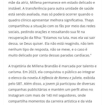
mãe da atriz, Millena permanece em estado delicado e
instável. A transferência para outra unidade de saúde
está sendo avaliada, mas só poderá ocorrer quando o
quadro clínico apresentar melhora significativa. Thays
compartilhou a situação com os fãs por meio das redes
sociais, pedindo orações e ressaltando sua fé na
recuperação da filha: “Estamos na luta, mas ela vai sair
dessa, se Deus quiser. Ela não está reagindo, não tem
nenhum tipo de resposta, não se mexe, e o caso é
muito delicado por conta dessas paradas cardíacas.”
A trajetória de Millena Brandão é marcada por talento e
carisma. Em 2023, ela conquistou o público ao integrar
o elenco da novela
A Infância de Romeu e Julieta
, exibida
pelo SBT. Além disso, a jovem já participou de diversas
campanhas publicitárias e mantém um perfil ativo no
Instagram com mais de 140 mil seguidores, onde
compartilha momentos da carreira artística e da vida