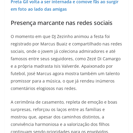
Preta Gil volta a ser internada e comove fãs ao surgir
em foto ao lado das amigas
Presença marcante nas redes sociais
O momento em que DJ Zezinho animou a festa foi
registrado por Marcus Buaiz e compartilhado nas redes
sociais, onde o jovem já coleciona admiradores e até
famosos entre seus seguidores, como Zezé Di Camargo
e a própria madrasta Isis Valverde. Apaixonado por
futebol, José Marcus agora mostra também um talento
promissor para a música, o que já rendeu inúmeros
comentários elogiosos nas redes.
A cerimônia de casamento, repleta de emoção e boas
surpresas, reforçou os laços entre as famílias e
mostrou que, apesar dos caminhos distintos, a
convivência harmoniosa e a valorização dos filhos
continuam sendo prioridades para os envolvidos.