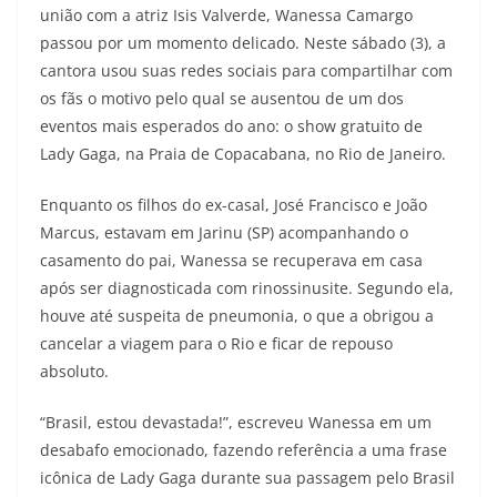
união com a atriz Isis Valverde, Wanessa Camargo
passou por um momento delicado. Neste sábado (3), a
cantora usou suas redes sociais para compartilhar com
os fãs o motivo pelo qual se ausentou de um dos
eventos mais esperados do ano: o show gratuito de
Lady Gaga, na Praia de Copacabana, no Rio de Janeiro.
Enquanto os filhos do ex-casal, José Francisco e João
Marcus, estavam em Jarinu (SP) acompanhando o
casamento do pai, Wanessa se recuperava em casa
após ser diagnosticada com rinossinusite. Segundo ela,
houve até suspeita de pneumonia, o que a obrigou a
cancelar a viagem para o Rio e ficar de repouso
absoluto.
“Brasil, estou devastada!”, escreveu Wanessa em um
desabafo emocionado, fazendo referência a uma frase
icônica de Lady Gaga durante sua passagem pelo Brasil