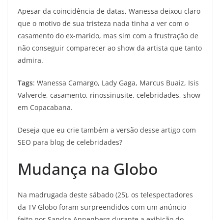
Apesar da coincidência de datas, Wanessa deixou claro
que o motivo de sua tristeza nada tinha a ver com o
casamento do ex-marido, mas sim com a frustração de
não conseguir comparecer ao show da artista que tanto
admira.
Tags
: Wanessa Camargo, Lady Gaga, Marcus Buaiz, Isis
Valverde, casamento, rinossinusite, celebridades, show
em Copacabana.
Deseja que eu crie também a versão desse artigo com
SEO para blog de celebridades?
Mudança na Globo
Na madrugada deste sábado (25), os telespectadores
da TV Globo foram surpreendidos com um anúncio
feito por Sandra Annenberg durante a exibição do