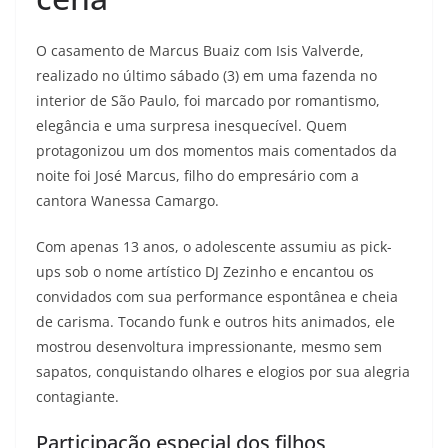
O casamento de Marcus Buaiz com Isis Valverde,
realizado no último sábado (3) em uma fazenda no
interior de São Paulo, foi marcado por romantismo,
elegância e uma surpresa inesquecível. Quem
protagonizou um dos momentos mais comentados da
noite foi José Marcus, filho do empresário com a
cantora Wanessa Camargo.
Com apenas 13 anos, o adolescente assumiu as pick-
ups sob o nome artístico DJ Zezinho e encantou os
convidados com sua performance espontânea e cheia
de carisma. Tocando funk e outros hits animados, ele
mostrou desenvoltura impressionante, mesmo sem
sapatos, conquistando olhares e elogios por sua alegria
contagiante.
Participação especial dos filhos