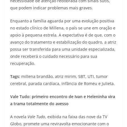
necessidade de atenção redobrada com sinais sutis,
que podem indicar problemas mais graves.
Enquanto a família aguarda por uma evolução positiva
no estado clínico de Millena, o país se une em oração e
apoio à pequena estrela. A expectativa é de que, com o
avanço do tratamento e estabilização do quadro, a atriz
possa ser transferida para uma unidade especializada,
onde receberá o cuidado necessário para sua
recuperação.
Tags:
millena brandão, atriz mirim, SBT, UTI, tumor
cerebral, parada cardíaca, infância de Romeu e Julieta.
Vale Tudo: primeiro encontro de Ivan e Heleninha vira
a trama totalmente do avesso
A novela
Vale Tudo
, exibida na faixa das nove da TV
Globo, promete uma reviravolta emocionante com o