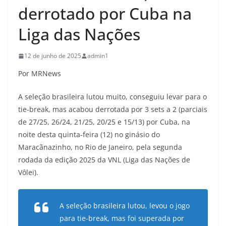
derrotado por Cuba na
Liga das Nações
12 de junho de 2025
admin1
Por MRNews
A seleção brasileira lutou muito, conseguiu levar para o
tie-break, mas acabou derrotada por 3 sets a 2 (parciais
de 27/25, 26/24, 21/25, 20/25 e 15/13) por Cuba, na
noite desta quinta-feira (12) no ginásio do
Maracãnazinho, no Rio de Janeiro, pela segunda
rodada da edição 2025 da VNL (Liga das Nações de
Vôlei).
A seleção brasileira lutou, levou o jogo
para tie-break, mas foi superada por