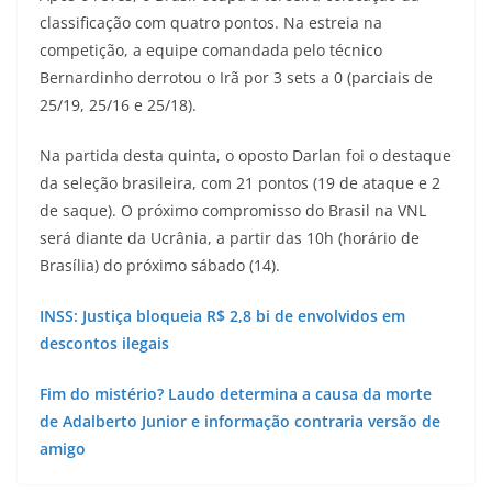
classificação com quatro pontos. Na estreia na
competição, a equipe comandada pelo técnico
Bernardinho derrotou o Irã por 3 sets a 0 (parciais de
25/19, 25/16 e 25/18).
Na partida desta quinta, o oposto Darlan foi o destaque
da seleção brasileira, com 21 pontos (19 de ataque e 2
de saque). O próximo compromisso do Brasil na VNL
será diante da Ucrânia, a partir das 10h (horário de
Brasília) do próximo sábado (14).
INSS: Justiça bloqueia R$ 2,8 bi de envolvidos em
descontos ilegais
Fim do mistério? Laudo determina a causa da morte
de Adalberto Junior e informação contraria versão de
amigo