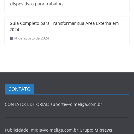
dispositivos para trabalho,
Guia Completo para Transformar sua Área Externa em
2024
14 de agosto de 2024
CONTATO
CONTATO: EDITORIAL: suporte@oimeliga.com.br
Publicidade: midia@oimeliga.com.br Grupo:
MRNews