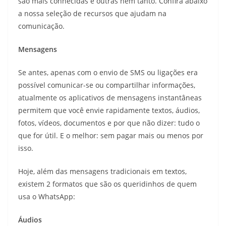
são mais conhecidas e outras nem tanto. Confira abaixo
a nossa seleção de recursos que ajudam na
comunicação.
Mensagens
Se antes, apenas com o envio de SMS ou ligações era
possível comunicar-se ou compartilhar informações,
atualmente os aplicativos de mensagens instantâneas
permitem que você envie rapidamente textos, áudios,
fotos, vídeos, documentos e por que não dizer: tudo o
que for útil. E o melhor: sem pagar mais ou menos por
isso.
Hoje, além das mensagens tradicionais em textos,
existem 2 formatos que são os queridinhos de quem
usa o WhatsApp:
Áudios