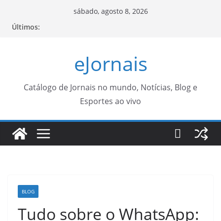
Pular
sábado, agosto 8, 2026
para
Últimos:
o
conteúdo
eJornais
Catálogo de Jornais no mundo, Notícias, Blog e
Esportes ao vivo
BLOG
Tudo sobre o WhatsApp: